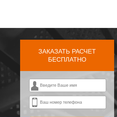
ЗАКАЗАТЬ РАСЧЕТ
БЕСПЛАТНО
ФИО
*
Телефон
*