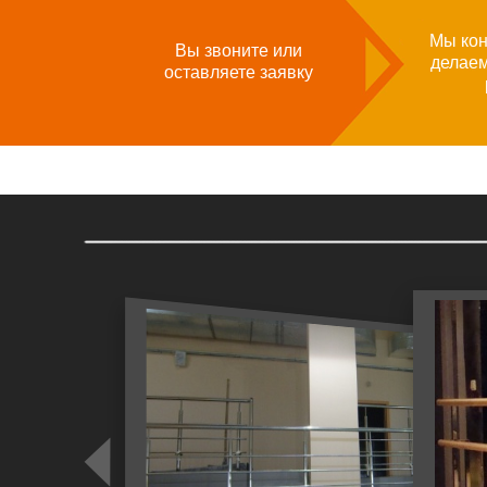
Мы кон
Вы звоните или
делае
оставляете заявку