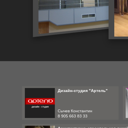
Дизайн-студия "Артель"
Сычев Константин
8 905 663 83 33